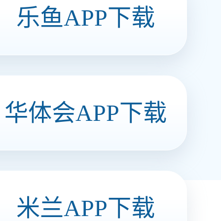
人数优势化解逼抢；而面对荷兰队那种区域
线，利用快速的一脚出球直接打穿对手防守
略。因为一旦你选择重点盯防内马尔，小维
若你收缩防线，三人又能在禁区前沿通过连
时反应能力，正是FIFAe世界杯战术博弈的
Ae赛事中，破解高位逼抢的关键不在于放弃控
种战术不仅考验选手的操作精度，更对临场
的FIFAe世界杯中，越来越多的队伍将借
阵型”所展现的战术想象力，或许将开启电竞