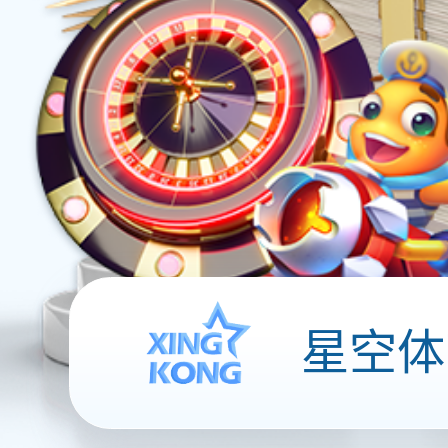
FIFAe世界杯战术分析：巴
西队“三前腰阵型”如何破解
高位逼抢