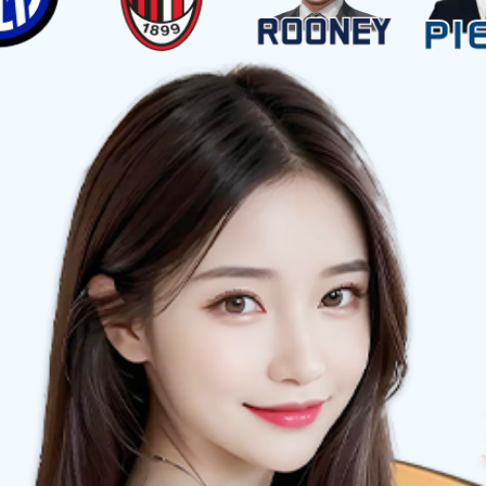
在刚刚落幕的FIFAe世界杯上，巴西队以一套极
冠。这一战术体系不仅打破了传统FIFA电竞中边
强的高位逼抢时展现出惊人的破解能力，成为本