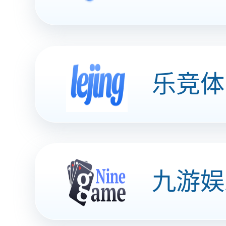
上一篇：
曼晚：曼联将恩迪亚耶加入引援名单…
热门推荐