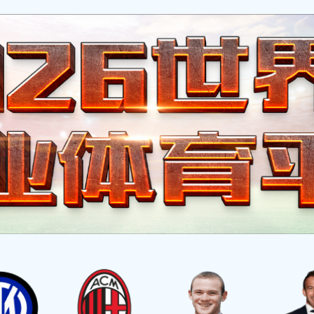
体育
下载App
公司简介
官网 · 权威
为用户提供包括NBA、英超、
广受用户信赖。